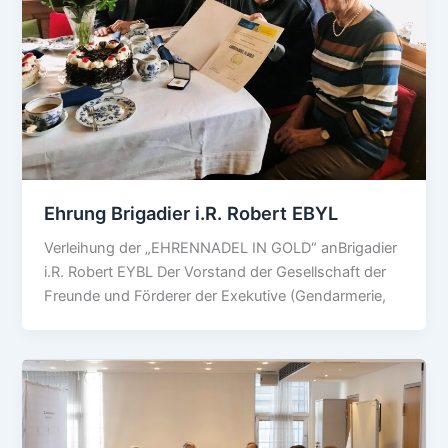
Ehrung Brigadier i.R. Robert EBYL
Verleihung der „EHRENNADEL IN GOLD“ anBrigadier
i.R. Robert EYBL Der Vorstand der Gesellschaft der
Freunde und Förderer der Exekutive (Gendarmerie,